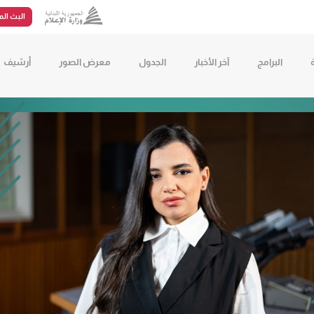
البث الم
البرامج
آخر الأخبار
الجدول
معرض الصور
أرشيف