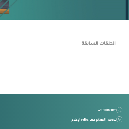
الحلقات السابقة
+96170830111
بيروت - الصنائع مبنى وزارة الإعلام