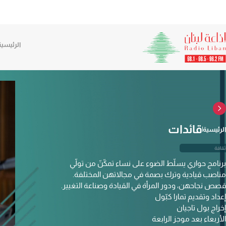
الرئيسية
قائدات
الرئيسية
ثقافة
برنامج حواري يسلّط الضوء على نساء تمكّنّ من تولّي
مناصب قيادية وترك بصمة في مجالاتهن المختلفة.
قصص نجاحهن، ودور المرأة في القيادة وصناعة التغيير.
إعداد وتقديم تمارا كبّول
إخراج بول تاجيان
الأربعاء بعد موجز الرابعة