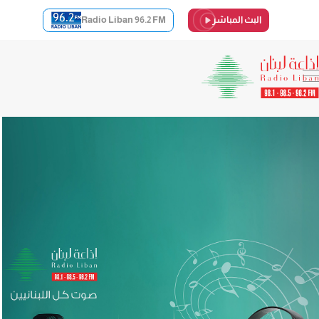
البث المباشر
Radio Liban 96.2 FM