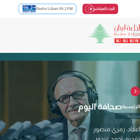
البث المباشر
Radio Liban 96.2 FM
صحافة اليوم
الرئيسية
سياسة
اعداد: رمزي منصور
تقديم: احمد غندور