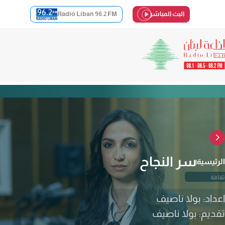
البث المباشر
Radio Liban 96.2 FM
سر النجاح
الرئيسية
ثقافة
اعداد: بولا ناصيف
تقديم: بولا ناصيف