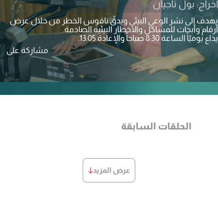
اخراج: بول تاجيان
يهدف الى نشر الوعي البيئي ويدقّ ناقوس الخطر من خلال عرض
أرقام وأبحاث للمشاكل والاخطار البيئية الصادمة.
يذاع يوميّاً الساعة 8:30 صباحاً والإعادة 13:05.
مشاركة على
الحلقات السابقة
عرض المزيد