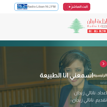
البث المباشر
Radio Liban 96.2 FM
اسمعني انا الطبيعة
الرئيسية
ثقافة
اعداد: ناتالي زيدان
تقديم: ناتالي زيدان