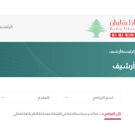
الرئيسية
الرئيسية
أرشيف
أرشيف
كل البرامج
بث مباشر
سياسة
اجتماعي
اقتصاد
صحة
ثقافة
رياضة
تمثيلي