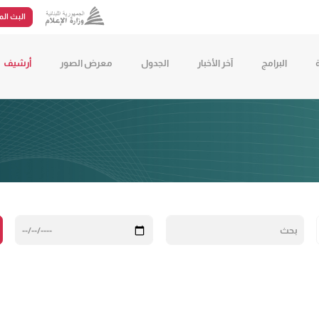
البث الم
البرامج
آخر الأخبار
الجدول
معرض الصور
أرشيف