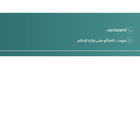
+96170830111
بيروت - الصنائع مبنى وزارة الإعلام