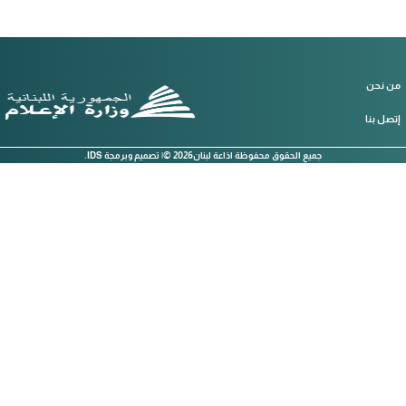
من نحن
إتصل بنا
© 2026
جميع الحقوق محفوظة اذاعة لبنان
.IDS تصميم وبرمجة |