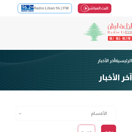
البث المباشر
Radio Liban 96.2 FM
الرئيسية
آخر الأخبار
آخر الأخبار
بحث
مسح